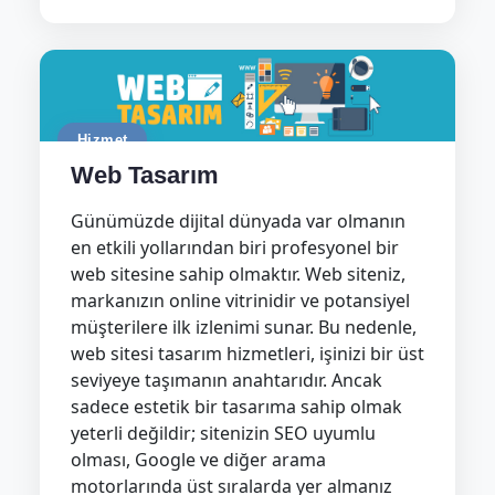
Hizmet
Web Tasarım
Günümüzde dijital dünyada var olmanın
en etkili yollarından biri profesyonel bir
web sitesine sahip olmaktır. Web siteniz,
markanızın online vitrinidir ve potansiyel
müşterilere ilk izlenimi sunar. Bu nedenle,
web sitesi tasarım hizmetleri, işinizi bir üst
seviyeye taşımanın anahtarıdır. Ancak
sadece estetik bir tasarıma sahip olmak
yeterli değildir; sitenizin SEO uyumlu
olması, Google ve diğer arama
motorlarında üst sıralarda yer almanız