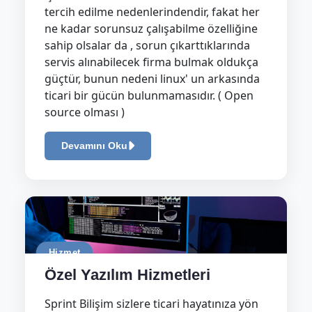
tercih edilme nedenlerindendir, fakat her
ne kadar sorunsuz çalışabilme özelliğine
sahip olsalar da , sorun çıkarttıklarında
servis alınabilecek firma bulmak oldukça
güçtür, bunun nedeni linux' un arkasında
ticari bir gücün bulunmamasıdır. ( Open
source olması )
Devamını Oku
Hizmet
Özel Yazılım Hizmetleri
Sprint Bilişim sizlere ticari hayatınıza yön