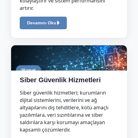
kolaylaştırır ve sistem performansını
artırır.
Devamını Oku
Hizmet
Siber Güvenlik Hizmetleri
Siber güvenlik hizmetleri; kurumların
dijital sistemlerini, verilerini ve ağ
altyapılarını dış tehditlere, kötü amaçlı
yazılımlara, veri sızıntılarına ve siber
saldırılara karşı korumayı amaçlayan
kapsamlı çözümlerdir.