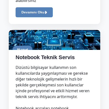
alabilirsiniz
Devamını Oku
Hizmet
Notebook Teknik Servis
Dizüstü bilgisayar kullanımın son
kullanıcılarda yaygınlaşması ve gerekse
diğer teknolojik gelişmelerin hızlı bir
şekilde gerçekleşmesi son kullanıclar
içinde profesyonel ve etkili hizmet veren
teknik servis ihtiyacını arttırmıştır.
Notebook arızaları notebook