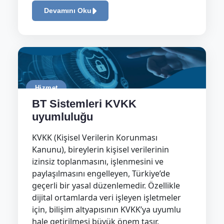
Devamını Oku
Hizmet
BT Sistemleri KVKK
uyumluluğu
KVKK (Kişisel Verilerin Korunması
Kanunu), bireylerin kişisel verilerinin
izinsiz toplanmasını, işlenmesini ve
paylaşılmasını engelleyen, Türkiye’de
geçerli bir yasal düzenlemedir. Özellikle
dijital ortamlarda veri işleyen işletmeler
için, bilişim altyapısının KVKK’ya uyumlu
hale getirilmesi büyük önem taşır.