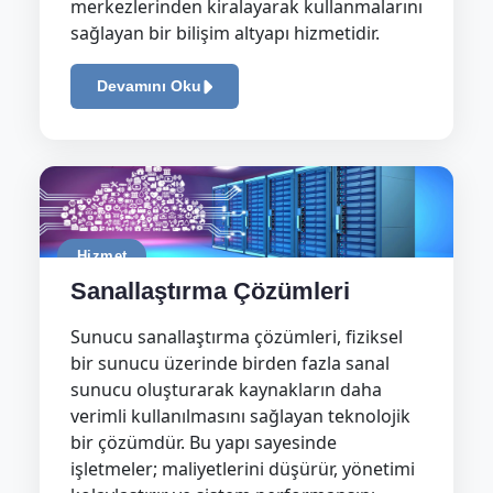
merkezlerinden kiralayarak kullanmalarını
sağlayan bir bilişim altyapı hizmetidir.
Devamını Oku
Hizmet
Sanallaştırma Çözümleri
Sunucu sanallaştırma çözümleri, fiziksel
bir sunucu üzerinde birden fazla sanal
sunucu oluşturarak kaynakların daha
verimli kullanılmasını sağlayan teknolojik
bir çözümdür. Bu yapı sayesinde
işletmeler; maliyetlerini düşürür, yönetimi