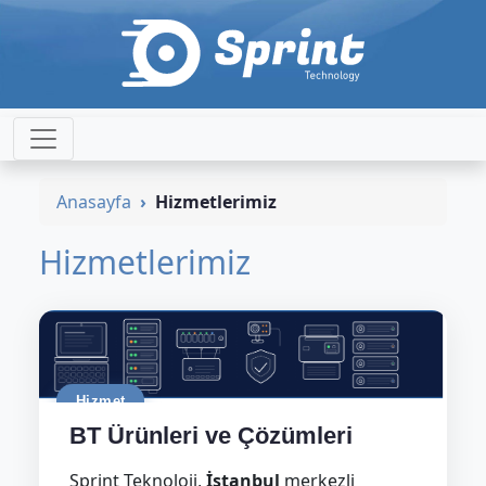
Anasayfa
Hizmetlerimiz
Hizmetlerimiz
Hizmet
BT Ürünleri ve Çözümleri
Sprint Teknoloji,
İstanbul
merkezli