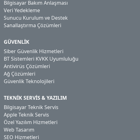
Bilgisayar Bakım Anlaşması
Veri Yedekleme
Sunucu Kurulum ve Destek
Sanallaştırma Çözümleri
GÜVENLIK
Siber Güvenlik Hizmetleri
BT Sistemleri KVKK Uyumluluğu
Antivirüs Çözümleri
Ağ Çözümleri
Güvenlik Teknolojileri
TEKNIK SERVIS & YAZILIM
Bilgisayar Teknik Servis
Apple Teknik Servis
Özel Yazılım Hizmetleri
Web Tasarım
SEO Hizmetleri