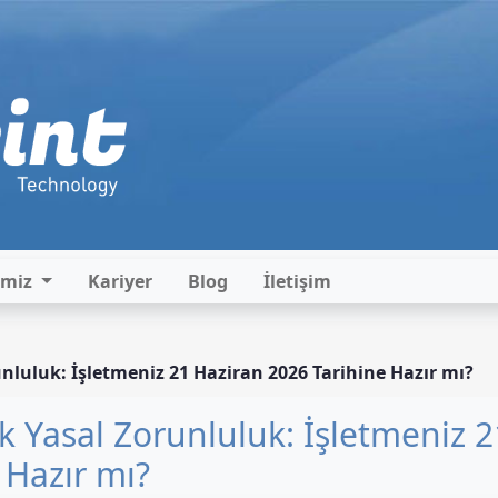
imiz
Kariyer
Blog
İletişim
runluluk: İşletmeniz 21 Haziran 2026 Tarihine Hazır mı?
tık Yasal Zorunluluk: İşletmeniz 2
 Hazır mı?