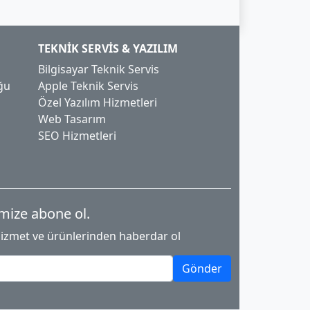
TEKNIK SERVIS & YAZILIM
Bilgisayar Teknik Servis
ğu
Apple Teknik Servis
Özel Yazılım Hizmetleri
Web Tasarım
SEO Hizmetleri
mize abone ol.
hizmet ve ürünlerinden haberdar ol
Gönder