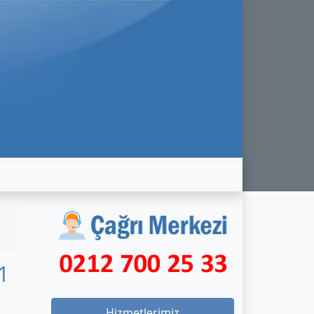
1
Hizmetlerimiz