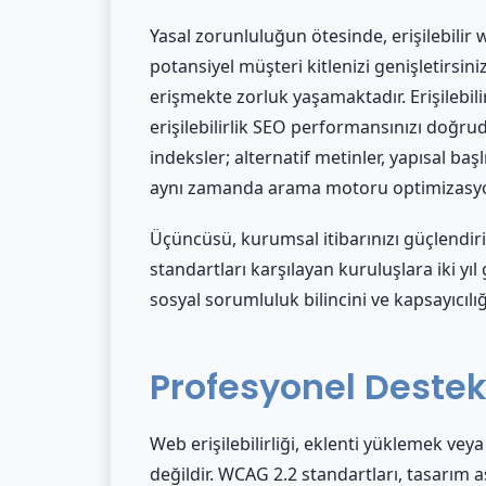
Yasal zorunluluğun ötesinde, erişilebilir
potansiyel müşteri kitlenizi genişletirsiniz
erişmekte zorluk yaşamaktadır. Erişilebilir
erişilebilirlik SEO performansınızı doğruda
indeksler; alternatif metinler, yapısal başl
aynı zamanda arama motoru optimizasyon
Üçüncüsü, kurumsal itibarınızı güçlendiri
standartları karşılayan kuruluşlara iki yı
sosyal sorumluluk bilincini ve kapsayıcılı
Profesyonel Deste
Web erişilebilirliği, eklenti yüklemek ve
değildir. WCAG 2.2 standartları, tasarım