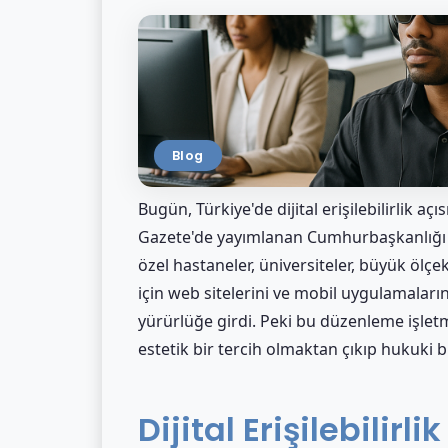
Blog
Bugün, Türkiye'de dijital erişilebilirlik aç
Gazete'de yayımlanan Cumhurbaşkanlığı Ge
özel hastaneler, üniversiteler, büyük ölçe
için web sitelerini ve mobil uygulamaların
yürürlüğe girdi. Peki bu düzenleme işlet
estetik bir tercih olmaktan çıkıp hukuki b
Dijital Erişilebilir