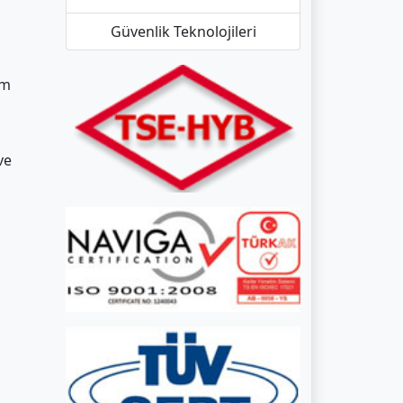
Güvenlik Teknolojileri
um
ve