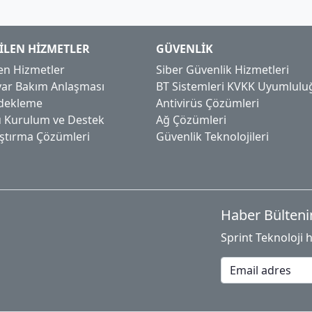
ILEN HIZMETLER
GÜVENLIK
en Hizmetler
Siber Güvenlik Hizmetleri
ayar Bakım Anlaşması
BT Sistemleri KVKK Uyumlulu
edekleme
Antivirüs Çözümleri
 Kurulum ve Destek
Ağ Çözümleri
aştırma Çözümleri
Güvenlik Teknolojileri
Haber Bülteni
Sprint Teknoloji 
Email adres