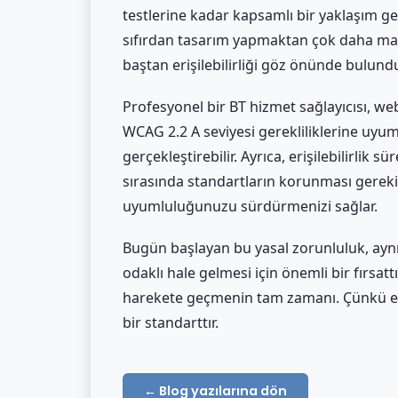
testlerine kadar kapsamlı bir yaklaşım gere
sıfırdan tasarım yapmaktan çok daha maliy
baştan erişilebilirliği göz önünde bulund
Profesyonel bir BT hizmet sağlayıcısı, web
WCAG 2.2 A seviyesi gerekliliklerine uyum 
gerçekleştirebilir. Ayrıca, erişilebilirlik s
sırasında standartların korunması gereki
uyumluluğunuzu sürdürmenizi sağlar.
Bugün başlayan bu yasal zorunluluk, aynı 
odaklı hale gelmesi için önemli bir fırsat
harekete geçmenin tam zamanı. Çünkü erişil
bir standarttır.
← Blog yazılarına dön