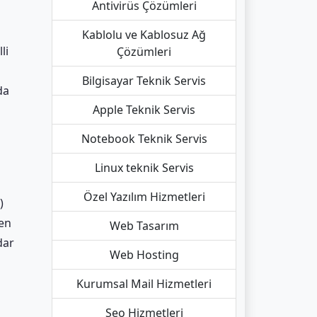
Antivirüs Çözümleri
Kablolu ve Kablosuz Ağ
li
Çözümleri
n
Bilgisayar Teknik Servis
da
Apple Teknik Servis
Notebook Teknik Servis
Linux teknik Servis
Özel Yazılım Hizmetleri
)
den
Web Tasarım
dar
Web Hosting
Kurumsal Mail Hizmetleri
Seo Hizmetleri