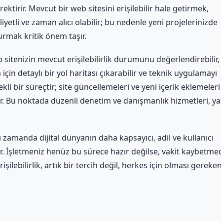
ktirir. Mevcut bir web sitesini erişilebilir hale getirmek,
etli ve zaman alıcı olabilir; bu nedenle yeni projelerinizde
urmak kritik önem taşır.
 sitenizin mevcut erişilebilirlik durumunu değerlendirebilir,
için detaylı bir yol haritası çıkarabilir ve teknik uygulamayı
ürekli bir süreçtir; site güncellemeleri ve yeni içerik eklemeleri
r. Bu noktada düzenli denetim ve danışmanlık hizmetleri, ya
zamanda dijital dünyanın daha kapsayıcı, adil ve kullanıcı
tır. İşletmeniz henüz bu sürece hazır değilse, vakit kaybetm
ebilirlik, artık bir tercih değil, herkes için olması gereke