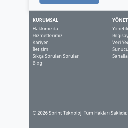
KURUMSAL
YÖNET
Hakkımızda
Yönetil
Hizmetlerimiz
Bilgis
Kariyer
Veri Y
İletişim
Sunucu
Sıkça Sorulan Sorular
Sanall
Blog
© 2026 Sprint Teknoloji Tüm Hakları Saklıdır.