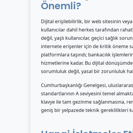
Önemli?
Dijital erişilebilirlik, bir web sitesinin 
kullanıcılar dahil herkes tarafından rahatl
değil, yaşlı kullanıcılar, geçici sağlık sor
internete erişenler için de kritik öneme 
platformlara taşındı; bankacılık işlemler
hizmetlerine kadar. Bu dijital dönüşümde
sorumluluk değil, yasal bir zorunluluk hal
Cumhurbaşkanlığı Genelgesi, uluslararası 
standartlarının A seviyesini temel almakt
klavye ile tam gezinme sağlanmasına, re
geniş bir yelpazede teknik gereklilikleri k