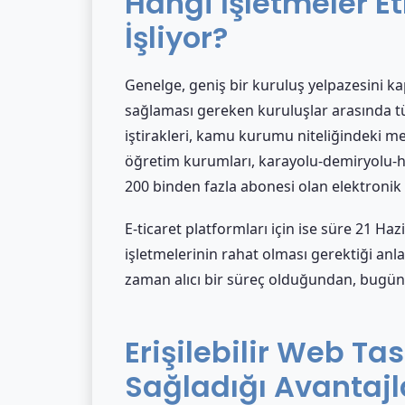
Hangi İşletmeler Et
İşliyor?
Genelge, geniş bir kuruluş yelpazesini kap
sağlaması gereken kuruluşlar arasında tü
iştirakleri, kamu kurumu niteliğindeki me
öğretim kurumları, karayolu-demiryolu-ha
200 binden fazla abonesi olan elektronik
E-ticaret platformları için ise süre 21 H
işletmelerinin rahat olması gerektiği anla
zaman alıcı bir süreç olduğundan, bugün
Erişilebilir Web Ta
Sağladığı Avantajl