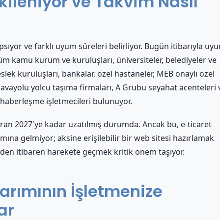
kileniyor ve Takvim Nasıl
sıyor ve farklı uyum süreleri belirliyor. Bugün itibarıyla uy
m kamu kurum ve kuruluşları, üniversiteler, belediyeler ve
slek kuruluşları, bankalar, özel hastaneler, MEB onaylı özel
vayolu yolcu taşıma firmaları, A Grubu seyahat acenteleri 
 haberleşme işletmecileri bulunuyor.
aziran 2027'ye kadar uzatılmış durumda. Ancak bu, e-ticaret
mına gelmiyor; aksine erişilebilir bir web sitesi hazırlamak
den itibaren harekete geçmek kritik önem taşıyor.
sarımının İşletmenize
ar