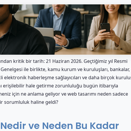
ısından kritik bir tarih: 21 Haziran 2026. Geçtiğimiz yıl Resmi
nelgesi ile birlikte, kamu kurum ve kuruluşları, bankalar,
kli elektronik haberleşme sağlayıcıları ve daha birçok kurulu
ı erişilebilir hale getirme zorunluluğu bugün itibarıyla
meniz için ne anlama geliyor ve web tasarımı neden sadece
ir sorumluluk haline geldi?
lik Nedir ve Neden Bu Kadar