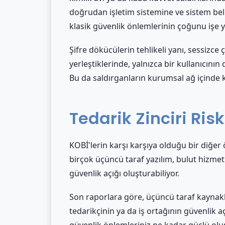
doğrudan işletim sistemine ve sistem belleğ
klasik güvenlik önlemlerinin çoğunu işe y
Şifre dökücülerin tehlikeli yanı, sessizce 
yerleştiklerinde, yalnızca bir kullanıcının d
Bu da saldırganların kurumsal ağ içinde ko
Tedarik Zinciri Risk
KOBİ'lerin karşı karşıya olduğu bir diğer ö
birçok üçüncü taraf yazılım, bulut hizmeti 
güvenlik açığı oluşturabiliyor.
Son raporlara göre, üçüncü taraf kaynaklı v
tedarikçinin ya da iş ortağının güvenlik aç
güvenlik önlemleriniz ne kadar güçlü olurs