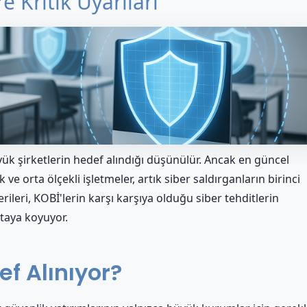
 Kritik Uyarıları
yük şirketlerin hedef alındığı düşünülür. Ancak en güncel
ve orta ölçekli işletmeler, artık siber saldırganların birinci
rileri, KOBİ'lerin karşı karşıya olduğu siber tehditlerin
rtaya koyuyor.
f Alınıyor?