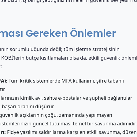
ınması Gereken Önlemler
ının sorumluluğunda değil; tüm işletme stratejisinin
OBİ'lerin bütçe kısıtlamaları olsa da, etkili güvenlik önleml
:
A):
Tüm kritik sistemlerde MFA kullanımı, şifre tabanlı
ır.
larınızın kimlik avı, sahte e-postalar ve şüpheli bağlantılar
n başarı oranını düşürür.
 güvenlik açıklarının çoğu, zamanında yapılmayan
stemlerinizin güncel tutulması temel bir savunma adımıdır.
rı:
Fidye yazılımı saldırılarına karşı en etkili savunma, düzenl