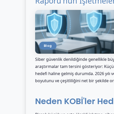
Raporu'nun İşletmelere
Blog
Siber güvenlik denildiğinde genellikle bü
araştırmalar tam tersini gösteriyor: Küçük 
hedefi haline gelmiş durumda. 2026 yılı ve
boyutunu ve çeşitliliğini net bir şekilde o
Neden KOBİ'ler Hede