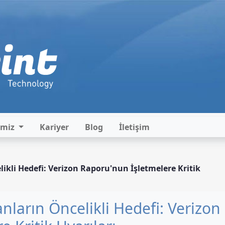
imiz
Kariyer
Blog
İletişim
likli Hedefi: Verizon Raporu'nun İşletmelere Kritik
anların Öncelikli Hedefi: Verizon