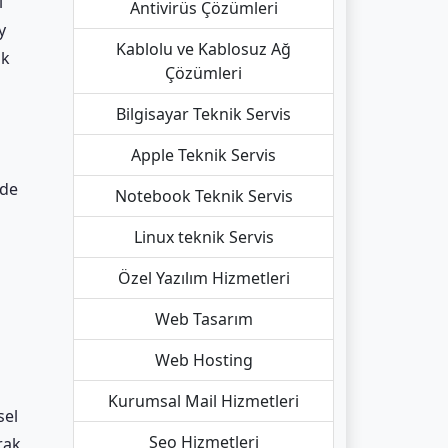
i
Antivirüs Çözümleri
y
Kablolu ve Kablosuz Ağ
ık
Çözümleri
Bilgisayar Teknik Servis
Apple Teknik Servis
nde
Notebook Teknik Servis
Linux teknik Servis
Özel Yazılım Hizmetleri
Web Tasarım
Web Hosting
Kurumsal Mail Hizmetleri
sel
Seo Hizmetleri
rak,