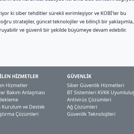
riyor ki siber tehditler sürekli evrimleşiyor ve KOBİ'ler bu
ğru stratejiler, güncel teknolojiler ve bilinçli bir yaklaşımla,
koruyabilir ve güvenli bir şekilde büyümeye devam edebilir.
ILEN HIZMETLER
GÜVENLIK
en Hizmetler
Siber Güvenlik Hizmetleri
ayar Bakım Anlaşması
BT Sistemleri KVKK Uyumlulu
edekleme
Antivirüs Çözümleri
 Kurulum ve Destek
Ağ Çözümleri
aştırma Çözümleri
Güvenlik Teknolojileri