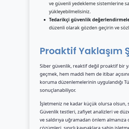
ve güvenli yedekleme sistemlerine sa
yükleyebilmelisiniz.
Tedarikçi güvenlik değerlendirmele
düzenli olarak gözden geçirin ve sözl
Proaktif Yaklaşım 
Siber güvenlik, reaktif değil proaktif bir 
geçmek, hem maddi hem de itibar açısından
koruma düzenlemelerinin uygulandığı Türki
sonuçlanabiliyor.
İşletmeniz ne kadar küçük olursa olsun, s
Güvenlik testleri, zafiyet analizleri ve dü
ve saldırıya uğramadan önlem almanıza ol
çözümleri, sınırlı kaynaklara sahip işlet