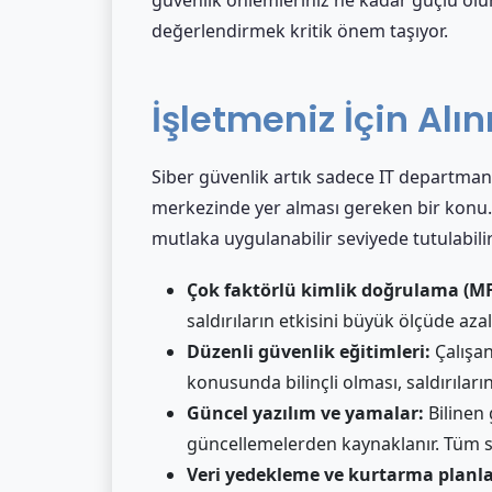
değerlendirmek kritik önem taşıyor.
İşletmeniz İçin Al
Siber güvenlik artık sadece IT departman
merkezinde yer alması gereken bir konu. K
mutlaka uygulanabilir seviyede tutulabilir
Çok faktörlü kimlik doğrulama (MF
saldırıların etkisini büyük ölçüde azalt
Düzenli güvenlik eğitimleri:
Çalışan
konusunda bilinçli olması, saldırıları
Güncel yazılım ve yamalar:
Bilinen
güncellemelerden kaynaklanır. Tüm si
Veri yedekleme ve kurtarma planla